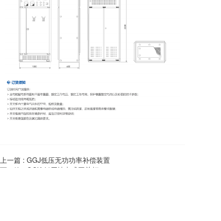
上一篇 :
GGJ低压无功功率补偿装置
下一篇 :
GCK 低压抽出式开关柜
13600533350