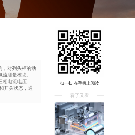
结构，对列头柜的动
电流测量模块、
三相电流电压、
扫一扫 在手机上阅读
和开关状态，通
看了又看