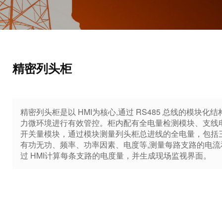
精密列头柜
精密列头柜是以 HMI为核心,通过 RS485 总线的模块化
力微环境进行有效管控。柜内配有全电量检测模块、支线
开关量模块，通过模块测量列头柜总进线的全电量，包括
有功无功、频率、功率因素、电度等,测量每路支路的电流
过 HMI计算每条支路的电度量，并生成现场监视界面。